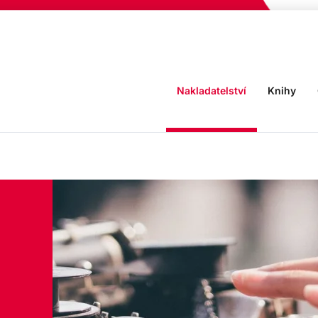
Nakladatelství
Knihy