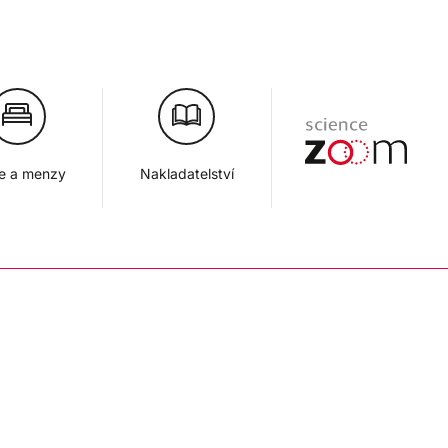
je a menzy
Nakladatelství