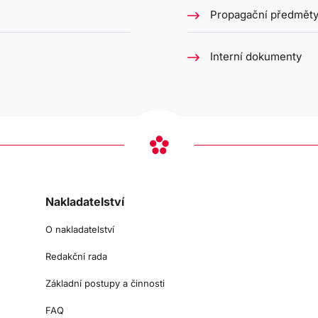
Propagační předmět
Interní dokumenty
Nakladatelství
O nakladatelství
Redakční rada
Základní postupy a činnosti
FAQ