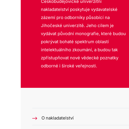
Českobudějovické univerzitní
nakladatelství poskytuje vydavatelské
zázemí pro odborníky působící na
Jihočeské univerzitě. Jeho cílem je
vydávat původní monografie, které budou
pokrývat bohaté spektrum oblastí
intelektuálního zkoumání, a budou tak
zpřístupňovat nové vědecké poznatky
odborné i široké veřejnosti.
O nakladatelství