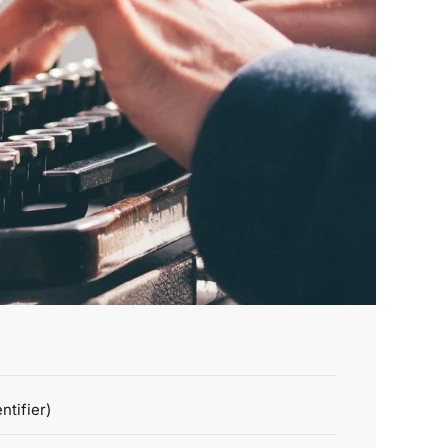
ntifier)