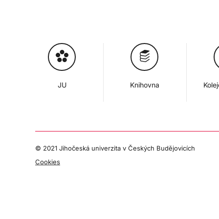
JU
Knihovna
Kole
© 2021 Jihočeská univerzita v Českých Budějovicích
Cookies