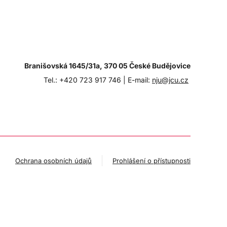
Branišovská 1645/31a, 370 05 České Budějovice
Tel.: +420 723 917 746 |
E-mail:
nju@jcu.cz
Ochrana osobních údajů
Prohlášení o přístupnosti