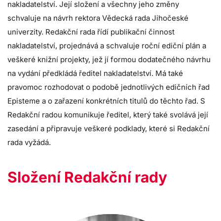
nakladatelství. Její složení a všechny jeho změny
schvaluje na návrh rektora Vědecká rada Jihočeské
univerzity. Redakční rada řídí publikační činnost
nakladatelství, projednává a schvaluje roční ediční plán a
veškeré knižní projekty, jež jí formou dodatečného návrhu
na vydání předkládá ředitel nakladatelství. Má také
pravomoc rozhodovat o podobě jednotlivých edičních řad
Episteme a o zařazení konkrétních titulů do těchto řad. S
Redakční radou komunikuje ředitel, který také svolává její
zasedání a připravuje veškeré podklady, které si Redakční
rada vyžádá.
Složení Redakční rady