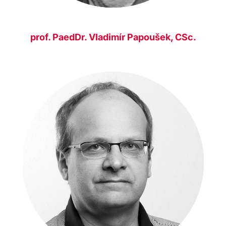
prof. PaedDr. Vladimír Papoušek, CSc.