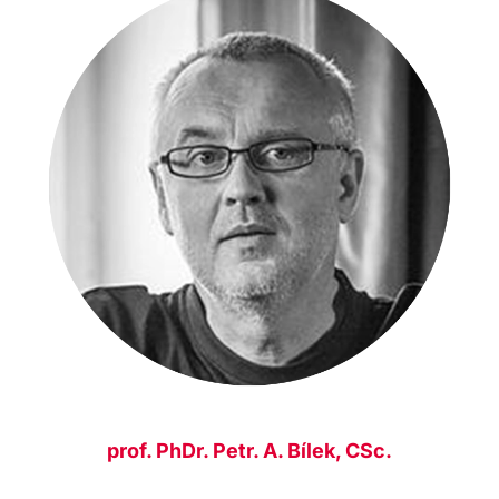
prof. PhDr. Petr. A. Bílek, CSc.