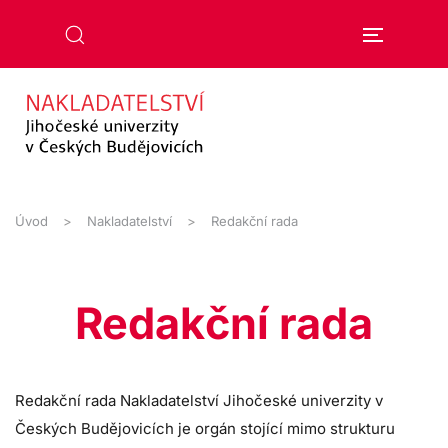
Přejít na hlavní obsah
Úvod
Nakladatelství
Redakční rada
Redakční rada
Redakční rada Nakladatelství Jihočeské univerzity v
Českých Budějovicích je orgán stojící mimo strukturu