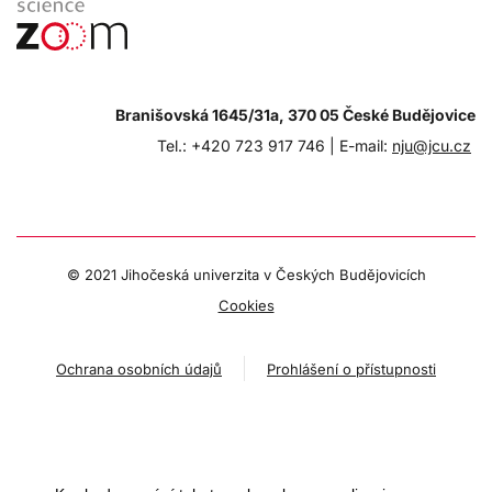
Branišovská 1645/31a, 370 05 České Budějovice
Tel.: +420 723 917 746 |
E-mail:
nju@jcu.cz
© 2021 Jihočeská univerzita v Českých Budějovicích
Cookies
Ochrana osobních údajů
Prohlášení o přístupnosti