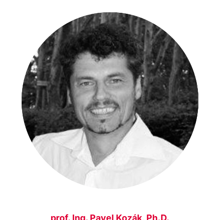
prof. Ing. Pavel Kozák, Ph.D.