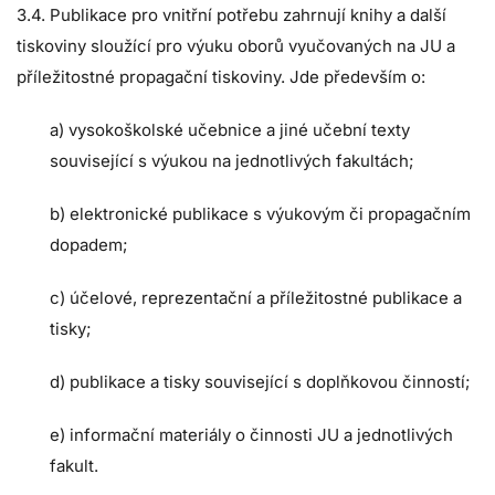
3.4. Publikace pro vnitřní potřebu zahrnují knihy a další
tiskoviny sloužící pro výuku oborů vyučovaných na JU a
příležitostné propagační tiskoviny. Jde především o:
a) vysokoškolské učebnice a jiné učební texty
související s výukou na jednotlivých fakultách;
b) elektronické publikace s výukovým či propagačním
dopadem;
c) účelové, reprezentační a příležitostné publikace a
tisky;
d) publikace a tisky související s doplňkovou činností;
e) informační materiály o činnosti JU a jednotlivých
fakult.