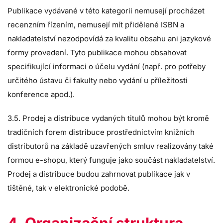
Publikace vydávané v této kategorii nemusejí procházet
recenzním řízením, nemusejí mít přidělené ISBN a
nakladatelství nezodpovídá za kvalitu obsahu ani jazykové
formy provedení. Tyto publikace mohou obsahovat
specifikující informaci o účelu vydání (např. pro potřeby
určitého ústavu či fakulty nebo vydání u příležitosti
konference apod.).
3.5. Prodej a distribuce vydaných titulů mohou být kromě
tradičních forem distribuce prostřednictvím knižních
distributorů na základě uzavřených smluv realizovány také
formou e-shopu, který funguje jako součást nakladatelství.
Prodej a distribuce budou zahrnovat publikace jak v
tištěné, tak v elektronické podobě.