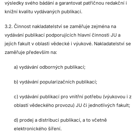
výsledky svého bádání a garantovat patřičnou redakční i
knižní kvalitu vydávaných publikací.
3.2. Činnost nakladatelství se zaměřuje zejména na
vydávání publikací podporujících hlavní činnosti JU a
jejích fakult v oblasti vědecké i výukové. Nakladatelství se
zaměřuje především na:
a) vydávání odborných publikací;
b) vydávání popularizačních publikací;
c) vydávání publikací pro vnitřní potřebu (výukovou i z
oblastí vědeckého provozu) JU či jednotlivých fakult;
d) prodej a distribuci publikací, a to včetně
elektronického šíření.