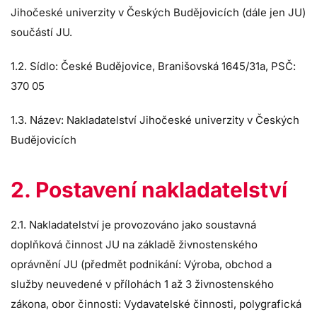
Jihočeské univerzity v Českých Budějovicích (dále jen JU)
součástí JU.
1.2. Sídlo: České Budějovice, Branišovská 1645/31a, PSČ:
370 05
1.3. Název: Nakladatelství Jihočeské univerzity v Českých
Budějovicích
2. Postavení nakladatelství
2.1. Nakladatelství je provozováno jako soustavná
doplňková činnost JU na základě živnostenského
oprávnění JU (předmět podnikání: Výroba, obchod a
služby neuvedené v přílohách 1 až 3 živnostenského
zákona, obor činnosti: Vydavatelské činnosti, polygrafická