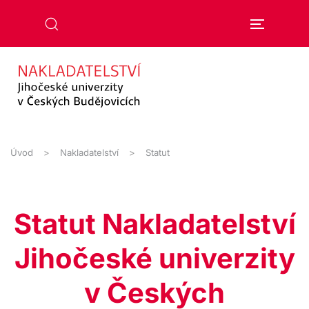
Přejít na hlavní obsah
Úvod
Nakladatelství
Statut
Statut Nakladatelství
Jihočeské univerzity
v Českých