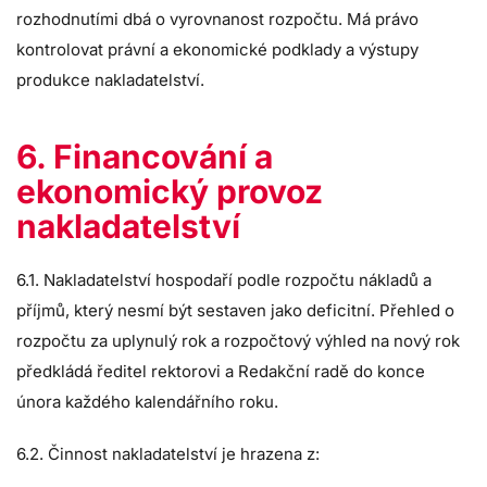
rozhodnutími dbá o vyrovnanost rozpočtu. Má právo
kontrolovat právní a ekonomické podklady a výstupy
produkce nakladatelství.
6. Financování a
ekonomický provoz
nakladatelství
6.1. Nakladatelství hospodaří podle rozpočtu nákladů a
příjmů, který nesmí být sestaven jako deficitní. Přehled o
rozpočtu za uplynulý rok a rozpočtový výhled na nový rok
předkládá ředitel rektorovi a Redakční radě do konce
února každého kalendářního roku.
6.2. Činnost nakladatelství je hrazena z: