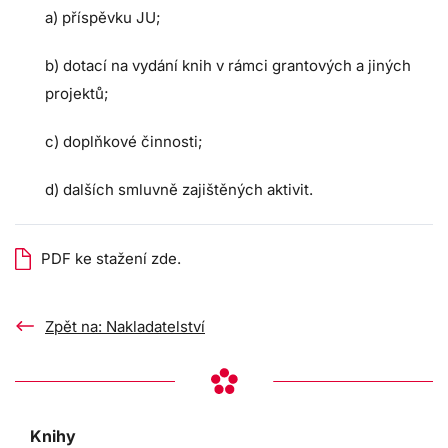
a) příspěvku JU;
b) dotací na vydání knih v rámci grantových a jiných
projektů;
c) doplňkové činnosti;
d) dalších smluvně zajištěných aktivit.
PDF ke stažení zde.
Zpět na: Nakladatelství
Knihy