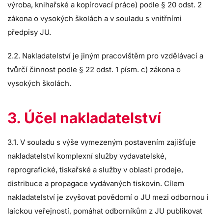
výroba, knihařské a kopírovací práce) podle § 20 odst. 2
zákona o vysokých školách a v souladu s vnitřními
předpisy JU.
2.2. Nakladatelství je jiným pracovištěm pro vzdělávací a
tvůrčí činnost podle § 22 odst. 1 písm. c) zákona o
vysokých školách.
3. Účel nakladatelství
3.1. V souladu s výše vymezeným postavením zajišťuje
nakladatelství komplexní služby vydavatelské,
reprografické, tiskařské a služby v oblasti prodeje,
distribuce a propagace vydávaných tiskovin. Cílem
nakladatelství je zvyšovat povědomí o JU mezi odbornou i
laickou veřejností, pomáhat odborníkům z JU publikovat