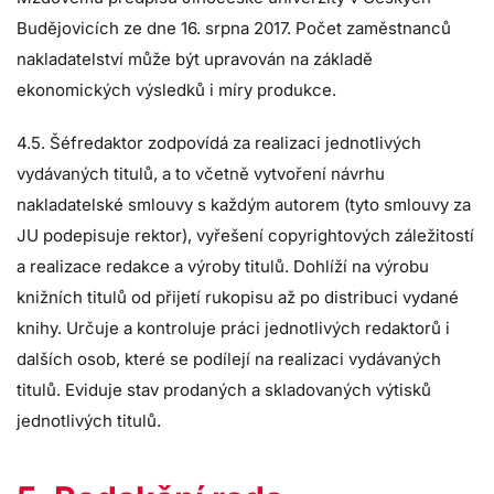
Budějovicích ze dne 16. srpna 2017. Počet zaměstnanců
nakladatelství může být upravován na základě
ekonomických výsledků i míry produkce.
4.5. Šéfredaktor zodpovídá za realizaci jednotlivých
vydávaných titulů, a to včetně vytvoření návrhu
nakladatelské smlouvy s každým autorem (tyto smlouvy za
JU podepisuje rektor), vyřešení copyrightových záležitostí
a realizace redakce a výroby titulů. Dohlíží na výrobu
knižních titulů od přijetí rukopisu až po distribuci vydané
knihy. Určuje a kontroluje práci jednotlivých redaktorů i
dalších osob, které se podílejí na realizaci vydávaných
titulů. Eviduje stav prodaných a skladovaných výtisků
jednotlivých titulů.