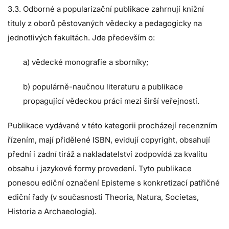
3.3. Odborné a popularizační publikace zahrnují knižní
tituly z oborů pěstovaných vědecky a pedagogicky na
jednotlivých fakultách. Jde především o:
a) vědecké monografie a sborníky;
b) populárně-naučnou literaturu a publikace
propagující vědeckou práci mezi širší veřejností.
Publikace vydávané v této kategorii procházejí recenzním
řízením, mají přidělené ISBN, evidují copyright, obsahují
přední i zadní tiráž a nakladatelství zodpovídá za kvalitu
obsahu i jazykové formy provedení. Tyto publikace
ponesou ediční označení Episteme s konkretizací patřičné
ediční řady (v současnosti Theoria, Natura, Societas,
Historia a Archaeologia).