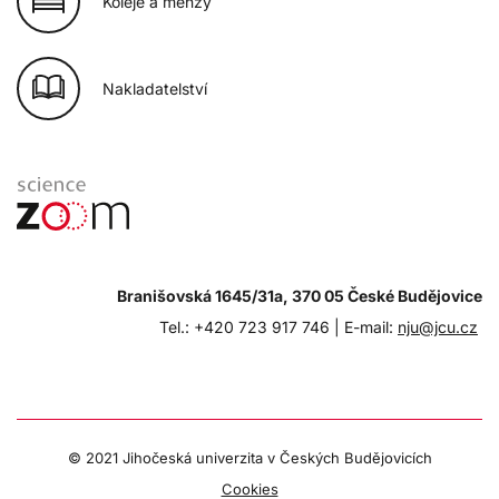
Koleje a menzy
Nakladatelství
Branišovská 1645/31a, 370 05 České Budějovice
Tel.: +420 723 917 746 |
E-mail:
nju@jcu.cz
© 2021 Jihočeská univerzita v Českých Budějovicích
Cookies