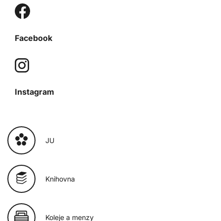
Facebook
Instagram
JU
Knihovna
Koleje a menzy