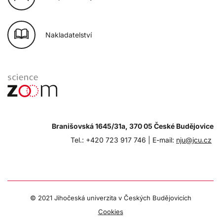
Nakladatelství
Branišovská 1645/31a, 370 05 České Budějovice
Tel.: +420 723 917 746 |
E-mail:
nju@jcu.cz
© 2021 Jihočeská univerzita v Českých Budějovicích
Cookies