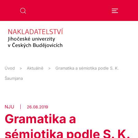
Přejít na hlavní obsah
Úvod
Aktuálně
Gramatika a sémiotika podle S. K.
Šaumjana
NJU
26.08.2019
Gramatika a
sémiotika podle S. K.