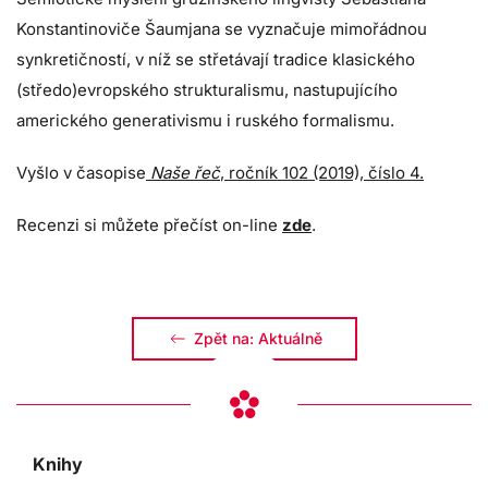
Konstantinoviče Šaumjana se vyznačuje mimořádnou
synkretičností, v níž se střetávají tradice klasického
(středo)evropského strukturalismu, nastupujícího
amerického generativismu i ruského formalismu.
Vyšlo v časopise
Naše řeč
, ročník 102 (2019), číslo 4.
Recenzi si můžete přečíst on-line
zde
.
Zpět na: Aktuálně
Knihy