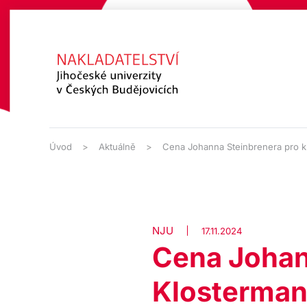
Přejít na hlavní obsah
Úvod
Aktuálně
Cena Johanna Steinbrenera pro k
NJU
17.11.2024
Cena Johan
Klosterman