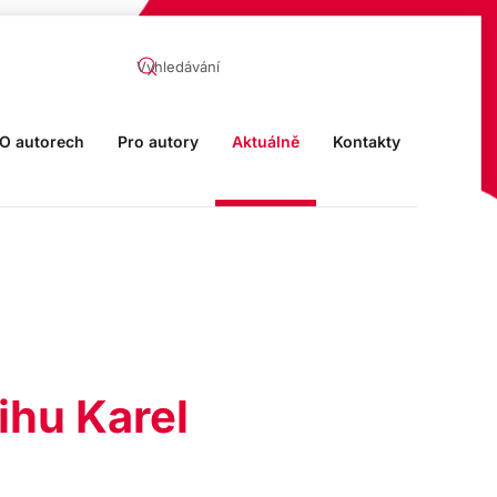
O autorech
Pro autory
Aktuálně
Kontakty
ihu Karel