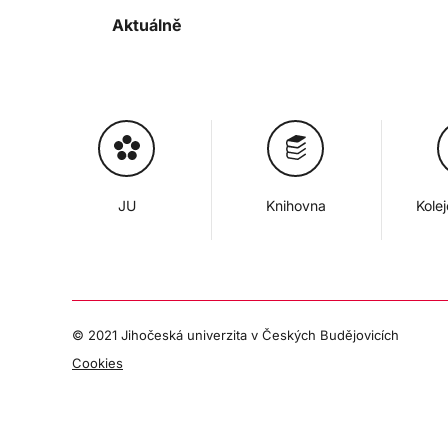
Aktuálně
JU
Knihovna
Kole
© 2021 Jihočeská univerzita v Českých Budějovicích
Cookies