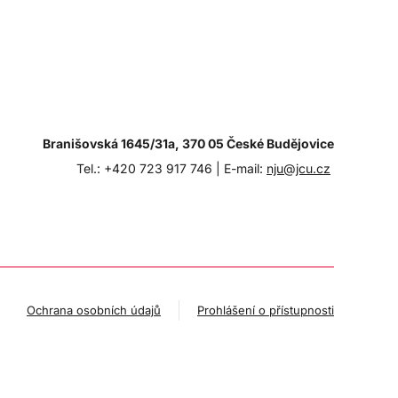
Branišovská 1645/31a, 370 05 České Budějovice
Tel.: +420 723 917 746 |
E-mail:
nju@jcu.cz
Ochrana osobních údajů
Prohlášení o přístupnosti