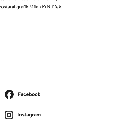
ostaral grafik
Milan Krištůfek
.
Facebook
Instagram