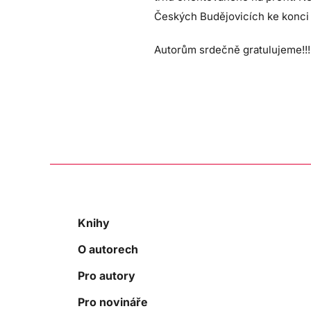
Českých Budějovicích ke konci r
Autorům srdečně gratulujeme!!!
Knihy
O autorech
Pro autory
Pro novináře