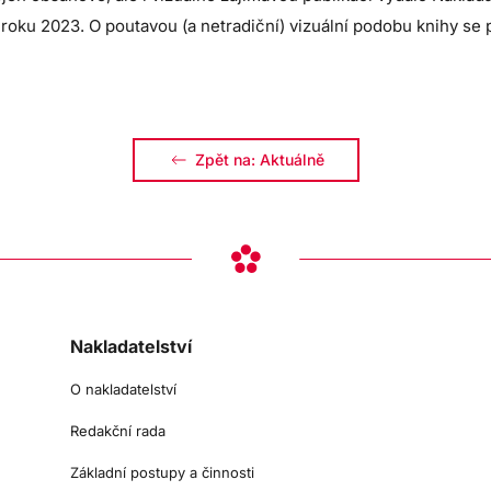
oku 2023. O poutavou (a netradiční) vizuální podobu knihy se p
Zpět na: Aktuálně
Nakladatelství
O nakladatelství
Redakční rada
Základní postupy a činnosti