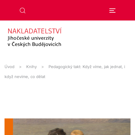
Přejít na hlavní obsah
Úvod
Knihy
Pedagogický takt: Když víme, jak jednat, i
když nevíme, co dělat