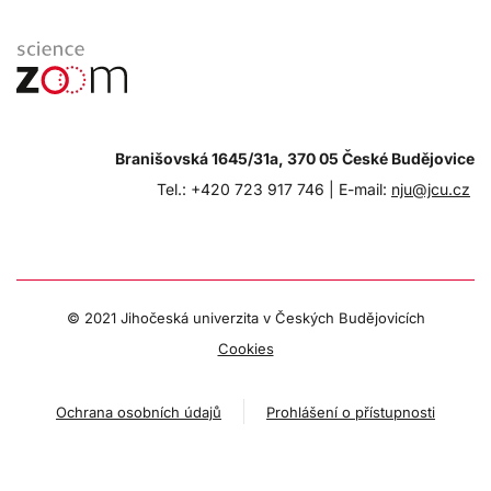
Branišovská 1645/31a, 370 05 České Budějovice
Tel.: +420 723 917 746 |
E-mail:
nju@jcu.cz
© 2021 Jihočeská univerzita v Českých Budějovicích
Cookies
Ochrana osobních údajů
Prohlášení o přístupnosti