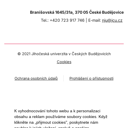
Branišovská 1645/31a, 370 05 České Budějovice
Tel.: +420 723 917 746 |
E-mail:
nju@jcu.cz
© 2021 Jihočeská univerzita v Českých Budějovicích
Cookies
Ochrana osobních údajů
Prohlášení o přístupnosti
K vyhodnocování tohoto webu a k personalizaci
obsahu a reklam používáme soubory cookies. Když
klikněte na „přijmout cookies", poskytnete nám