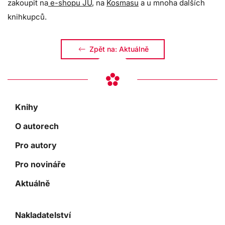
zakoupit na
e-shopu JU
, na
Kosmasu
a u mnoha dalších
knihkupců.
Zpět na: Aktuálně
Knihy
O autorech
Pro autory
Pro novináře
Aktuálně
Nakladatelství