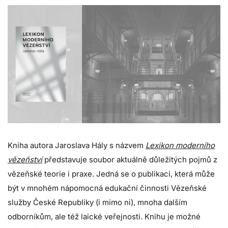
Kniha autora Jaroslava Hály s názvem
Lexikon moderního
vězeňství
představuje soubor aktuálně důležitých pojmů z
vězeňské teorie i praxe. Jedná se o publikaci, která může
být v mnohém nápomocná edukační činnosti Vězeňské
služby České Republiky (i mimo ni), mnoha dalším
odborníkům, ale též laické veřejnosti. Knihu je možné