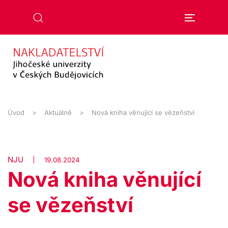
Přejít na hlavní obsah
Úvod
Aktuálně
Nová kniha věnující se vězeňství
NJU
19.08.2024
Nová kniha věnující
se vězeňství