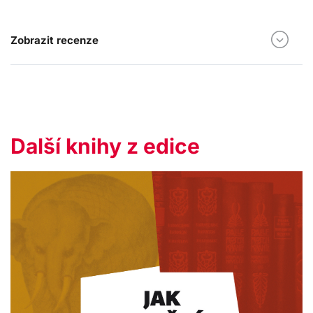
Zobrazit recenze
Další knihy z edice