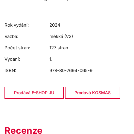
Rok vydání:
2024
Vazba:
měkká (V2)
Počet stran:
127 stran
Vydání:
1.
ISBN:
978-80-7694-065-9
Prodává E-SHOP JU
Prodává KOSMAS
Recenze