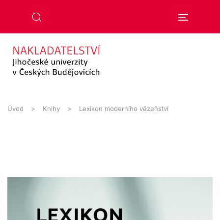
Přejít na hlavní obsah
Úvod
Knihy
Lexikon moderního vězeňství