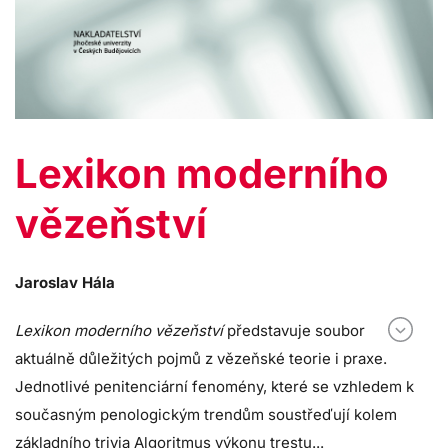
Lexikon moderního
vězeňství
Jaroslav Hála
Lexikon moderního vězeňství
představuje soubor
aktuálně důležitých pojmů z vězeňské teorie i praxe.
Jednotlivé penitenciární fenomény, které se vzhledem k
současným penologickým trendům soustřeďují kolem
základního trivia Algoritmus výkonu trestu...