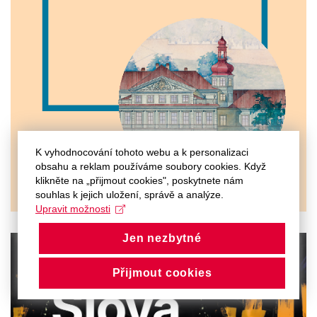
K vyhodnocování tohoto webu a k personalizaci
obsahu a reklam používáme soubory cookies. Když
klikněte na „přijmout cookies", poskytnete nám
souhlas k jejich uložení, správě a analýze.
Upravit možnosti
Jen nezbytné
Přijmout cookies