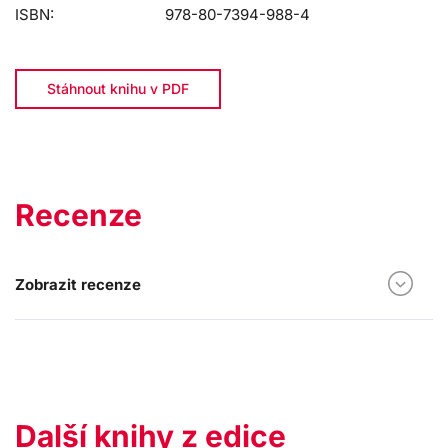
ISBN:
978-80-7394-988-4
Stáhnout knihu v PDF
Recenze
Zobrazit recenze
Další knihy z edice