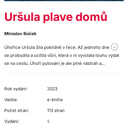
Uršula plave domů
Miroslav Boček
Úhořice Uršula žila poklidně v řece. Až jednoho dne
se probudila a ucítila vůni, která v ní vyvolala touhu vydat
se na cestu. Úhoří putování je ale plné nástrah a...
Rok vydání:
2023
Vazba:
e-kniha
Počet stran:
113 stran
Vydání:
1.