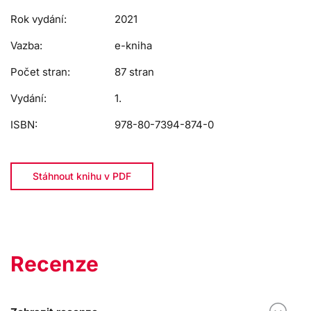
Rok vydání:
2021
Vazba:
e-kniha
Počet stran:
87 stran
Vydání:
1.
ISBN:
978-80-7394-874-0
Stáhnout knihu v PDF
Recenze