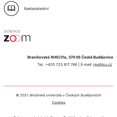
Nakladatelství
Branišovská 1645/31a, 370 05 České Budějovice
Tel.: +420 723 917 746 |
E-mail:
nju@jcu.cz
© 2021 Jihočeská univerzita v Českých Budějovicích
Cookies