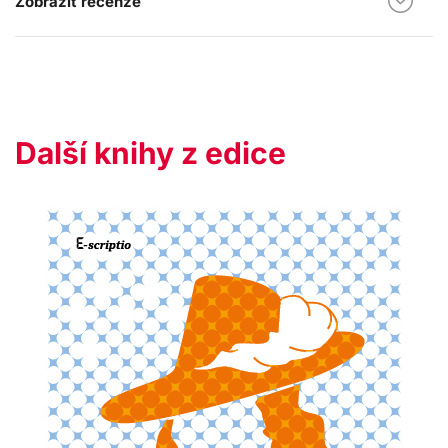
Zobrazit recenze
Další knihy z edice